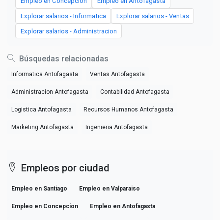
Empleo en Concepcion
Empleo en Antofagasta
Explorar salarios - Informatica
Explorar salarios - Ventas
Explorar salarios - Administracion
Búsquedas relacionadas
Informatica Antofagasta
Ventas Antofagasta
Administracion Antofagasta
Contabilidad Antofagasta
Logistica Antofagasta
Recursos Humanos Antofagasta
Marketing Antofagasta
Ingenieria Antofagasta
Empleos por ciudad
Empleo en Santiago
Empleo en Valparaiso
Empleo en Concepcion
Empleo en Antofagasta