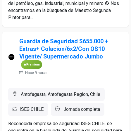
del petróleo, gas, industrial, municipal y minero 👷 Nos
encontramos en la búsqueda de Maestro Segunda
Pintor para...
Guardia de Seguridad $655.000 +
Extras+ Colacion/6x2/Con OS10
Vigente/ Supermercado Jumbo
Premium
Hace 9 horas
Antofagasta, Antofagasta Region, Chile
ISEG CHILE
Jornada completa
Reconocida empresa de seguridad ISEG CHILE, se
encuentra en la búsqueda de: Guardia de seguridad para