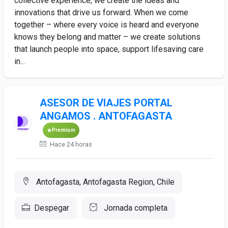
collective experience, we create the ideas and
innovations that drive us forward. When we come
together – where every voice is heard and everyone
knows they belong and matter – we create solutions
that launch people into space, support lifesaving care
in...
ASESOR DE VIAJES PORTAL
ANGAMOS . ANTOFAGASTA
Premium
Hace 24 horas
Antofagasta, Antofagasta Region, Chile
Despegar
Jornada completa