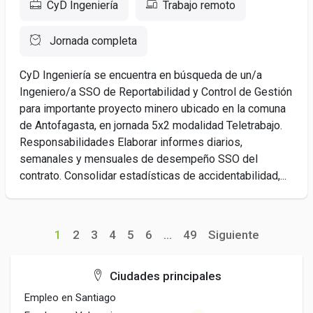
CyD Ingeniería
Trabajo remoto
Jornada completa
CyD Ingeniería se encuentra en búsqueda de un/a
Ingeniero/a SSO de Reportabilidad y Control de Gestión
para importante proyecto minero ubicado en la comuna
de Antofagasta, en jornada 5x2 modalidad Teletrabajo.
Responsabilidades Elaborar informes diarios,
semanales y mensuales de desempeño SSO del
contrato. Consolidar estadísticas de accidentabilidad,...
1
2
3
4
5
6
...
49
Siguiente
Ciudades principales
Empleo en Santiago