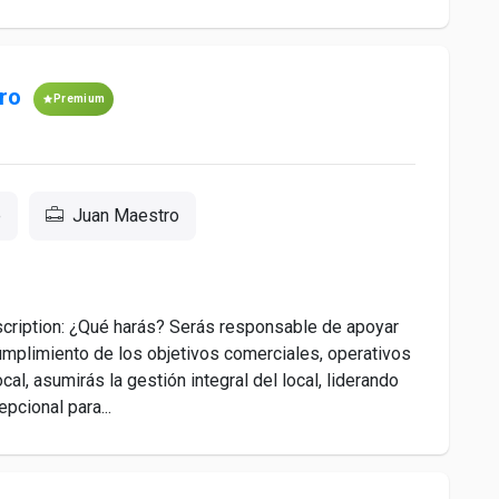
ro
Premium
e
Juan Maestro
ription: ¿Qué harás? Serás responsable de apoyar
cumplimiento de los objetivos comerciales, operativos
al, asumirás la gestión integral del local, liderando
pcional para...