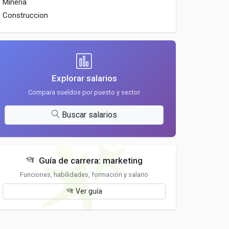
Mineria
Construccion
Explorar salarios
Compara sueldos por puesto y sector
Buscar salarios
Guía de carrera: marketing
Funciones, habilidades, formación y salario
Ver guía