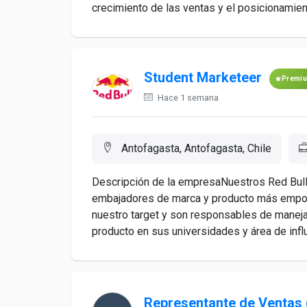
crecimiento de las ventas y el posicionamien
Student Marketeer
Premi
Hace 1 semana
Antofagasta, Antofagasta, Chile
Descripción de la empresaNuestros Red Bull
embajadores de marca y producto más empod
nuestro target y son responsables de manejar
producto en sus universidades y área de influ
Representante de Ventas 