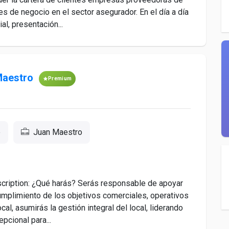
des de negocio en el sector asegurador. En el día a día
l, presentación...
Maestro
Premium
e
Juan Maestro
ription: ¿Qué harás? Serás responsable de apoyar
cumplimiento de los objetivos comerciales, operativos
al, asumirás la gestión integral del local, liderando
pcional para...