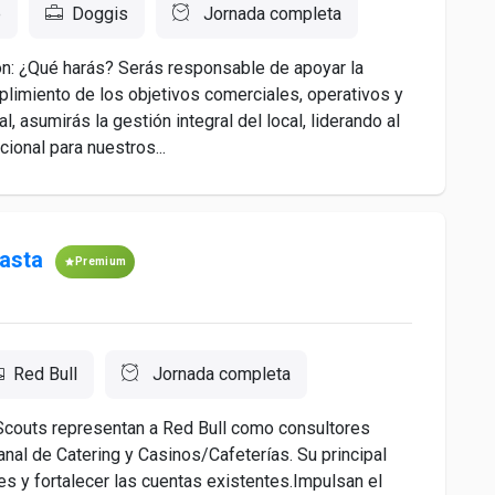
e
Doggis
Jornada completa
n: ¿Qué harás? Serás responsable de apoyar la
mplimiento de los objetivos comerciales, operativos y
, asumirás la gestión integral del local, liderando al
ional para nuestros...
asta
Premium
Red Bull
Jornada completa
couts representan a Red Bull como consultores
anal de Catering y Casinos/Cafeterías. Su principal
es y fortalecer las cuentas existentes.Impulsan el