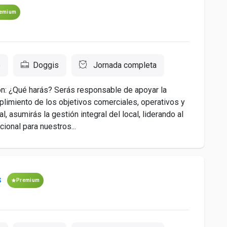
emium
e
Doggis
Jornada completa
n: ¿Qué harás? Serás responsable de apoyar la
mplimiento de los objetivos comerciales, operativos y
, asumirás la gestión integral del local, liderando al
ional para nuestros...
s
Premium