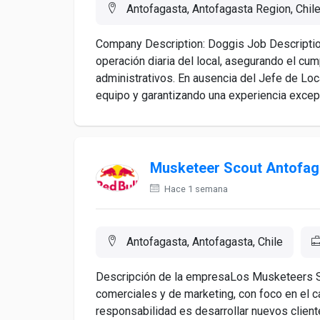
Antofagasta, Antofagasta Region, Chil
Company Description: Doggis Job Descriptio
operación diaria del local, asegurando el cu
administrativos. En ausencia del Jefe de Local
equipo y garantizando una experiencia excepc
Musketeer Scout Antofag
Hace 1 semana
Antofagasta, Antofagasta, Chile
Descripción de la empresaLos Musketeers S
comerciales y de marketing, con foco en el c
responsabilidad es desarrollar nuevos client