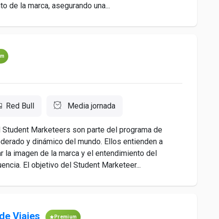
to de la marca, asegurando una...
um
Red Bull
Media jornada
 Student Marketeers son parte del programa de
erado y dinámico del mundo. Ellos entienden a
 la imagen de la marca y el entendimiento del
encia. El objetivo del Student Marketeer...
de Viajes
Premium