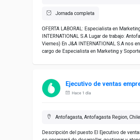
Jornada completa
OFERTA LABORAL: Especialista en Marketing
INTERNATIONAL S.A Lugar de trabajo: Antofa
Viernes) En J&A INTERNATIONAL S.A nos enc
cargo de Especialista en Marketing y Soporte 
Ejecutivo de ventas empr
Hace 1 día
Antofagasta, Antofagasta Region, Chil
Descripción del puesto El Ejecutivo de ven
se encargará de desarrollar, gestionar y ate