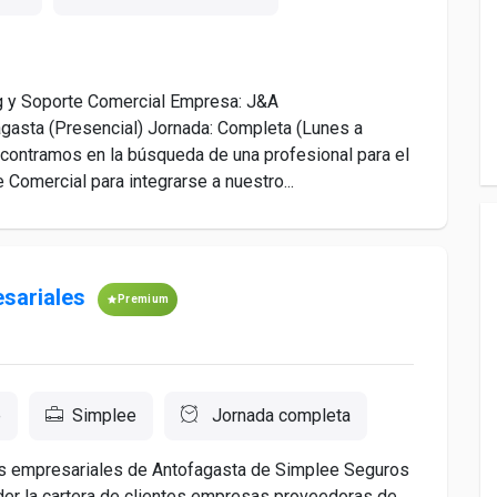
 y Soporte Comercial Empresa: J&A
gasta (Presencial) Jornada: Completa (Lunes a
ontramos en la búsqueda de una profesional para el
Comercial para integrarse a nuestro...
esariales
Premium
e
Simplee
Jornada completa
tas empresariales de Antofagasta de Simplee Seguros
nder la cartera de clientes empresas proveedoras de