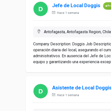
Jefe de Local Doggis
Pr
Hace 1 semana
Antofagasta, Antofagasta Region, Chil
Company Description: Doggis Job Descriptio
operación diaria del local, asegurando el cu
administrativos. En ausencia del Jefe de Local
equipo y garantizando una experiencia excepc
Asistente de Local Doggi
Hace 1 semana