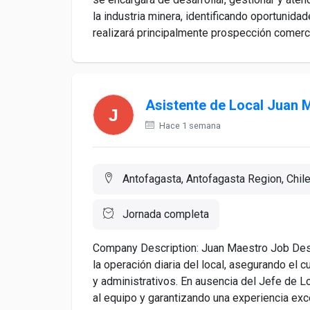
la industria minera, identificando oportunida
realizará principalmente prospección comercia
Asistente de Local Juan 
Hace 1 semana
Antofagasta, Antofagasta Region, Chil
Jornada completa
Company Description: Juan Maestro Job Desc
la operación diaria del local, asegurando el 
y administrativos. En ausencia del Jefe de Loc
al equipo y garantizando una experiencia exce