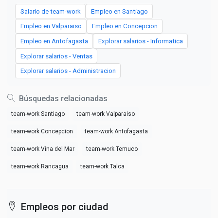
Salario de team-work
Empleo en Santiago
Empleo en Valparaiso
Empleo en Concepcion
Empleo en Antofagasta
Explorar salarios - Informatica
Explorar salarios - Ventas
Explorar salarios - Administracion
Búsquedas relacionadas
team-work Santiago
team-work Valparaiso
team-work Concepcion
team-work Antofagasta
team-work Vina del Mar
team-work Temuco
team-work Rancagua
team-work Talca
Empleos por ciudad