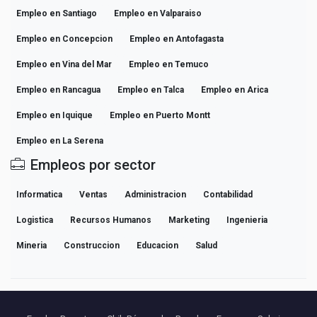
Empleo en Santiago
Empleo en Valparaiso
Empleo en Concepcion
Empleo en Antofagasta
Empleo en Vina del Mar
Empleo en Temuco
Empleo en Rancagua
Empleo en Talca
Empleo en Arica
Empleo en Iquique
Empleo en Puerto Montt
Empleo en La Serena
Empleos por sector
Informatica
Ventas
Administracion
Contabilidad
Logistica
Recursos Humanos
Marketing
Ingenieria
Mineria
Construccion
Educacion
Salud