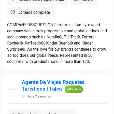
Jornada completa
COMPANY DESCRIPTION Ferrero is a family-owned
company with a truly progressive and global outlook and
iconic brands such as Nutella®, Tic Tac®, Ferrero
Rocher®, Raffaello®, Kinder Bueno® and Kinder
Surprise®. As the love for our brands continues to grow,
so too does our global reach. Represented in 50
countries, with products sold in more than 170,...
Agente De Viajes Paquetes
Turisticos | Talca
Premium
Hace 2 semanas