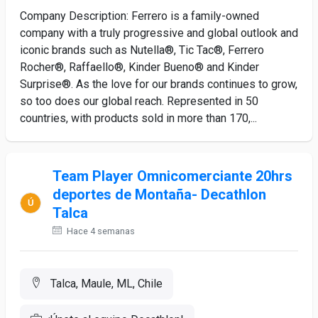
Company Description: Ferrero is a family-owned
company with a truly progressive and global outlook and
iconic brands such as Nutella®, Tic Tac®, Ferrero
Rocher®, Raffaello®, Kinder Bueno® and Kinder
Surprise®. As the love for our brands continues to grow,
so too does our global reach. Represented in 50
countries, with products sold in more than 170,...
Team Player Omnicomerciante 20hrs
deportes de Montaña- Decathlon
Talca
Hace 4 semanas
Talca, Maule, ML, Chile