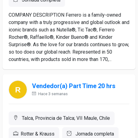
COMPANY DESCRIPTION Ferrero is a family-owned
company with a truly progressive and global outlook and
iconic brands such as Nutella®, Tic Tac®, Ferrero
Rocher®, Raffaello®, Kinder Bueno® and Kinder
Surprise®. As the love for our brands continues to grow,
so too does our global reach. Represented in 50
countries, with products sold in more than 170,...
Vendedor(a) Part Time 20 hrs
Hace 3 semanas
Talca, Provincia de Talca; VII Maule, Chile
Rotter & Krauss
Jornada completa