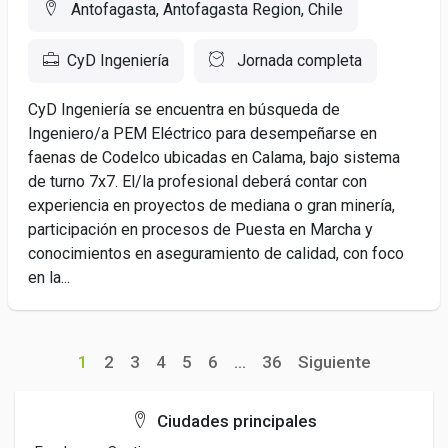
Antofagasta, Antofagasta Region, Chile
CyD Ingeniería
Jornada completa
CyD Ingeniería se encuentra en búsqueda de
Ingeniero/a PEM Eléctrico para desempeñarse en
faenas de Codelco ubicadas en Calama, bajo sistema
de turno 7x7. El/la profesional deberá contar con
experiencia en proyectos de mediana o gran minería,
participación en procesos de Puesta en Marcha y
conocimientos en aseguramiento de calidad, con foco
en la...
1
2
3
4
5
6
...
36
Siguiente
Ciudades principales