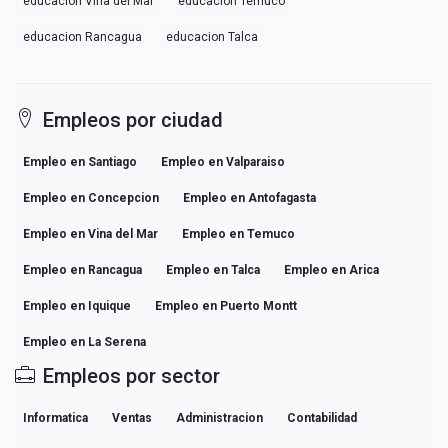
educacion Vina del Mar
educacion Temuco
educacion Rancagua
educacion Talca
Empleos por ciudad
Empleo en Santiago
Empleo en Valparaiso
Empleo en Concepcion
Empleo en Antofagasta
Empleo en Vina del Mar
Empleo en Temuco
Empleo en Rancagua
Empleo en Talca
Empleo en Arica
Empleo en Iquique
Empleo en Puerto Montt
Empleo en La Serena
Empleos por sector
Informatica
Ventas
Administracion
Contabilidad