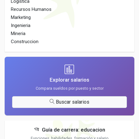
Logistica
Recursos Humanos
Marketing
Ingenieria
Mineria
Construccion
Explorar salarios
Compara sueldos por puesto y sector
Buscar salarios
Guía de carrera: educacion
Funciones, habilidades, formación y salario