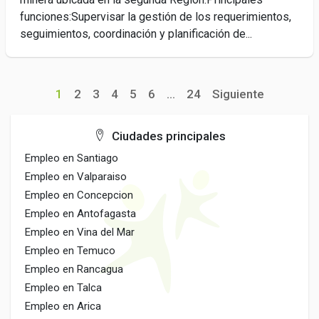
funciones:Supervisar la gestión de los requerimientos,
seguimientos, coordinación y planificación de...
1
2
3
4
5
6
...
24
Siguiente
Ciudades principales
Empleo en Santiago
Empleo en Valparaiso
Empleo en Concepcion
Empleo en Antofagasta
Empleo en Vina del Mar
Empleo en Temuco
Empleo en Rancagua
Empleo en Talca
Empleo en Arica