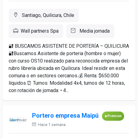
Santiago, Quilicura, Chile
Wall partners Spa
Media jornada
🔐 BUSCAMOS ASISTENTE DE PORTERÍA – QUILICURA
🔐Buscamos Asistente de porteria (hombre o mujer)
con curso OS10 realizado para reconocida empresa del
rubro librería ubicada en Quilicura. Ideal residir en esta
comuna o en sectores cercanos.💰 Renta: $650.000
líquidos.⏰ Turnos: Modalidad 4x4, turnos de 12 horas,
con rotación de jornada: • 4...
Portero empresa Maipú
Premium
Hace 1 semana