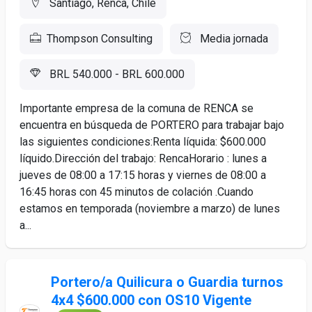
Santiago, Renca, Chile
Thompson Consulting
Media jornada
BRL 540.000 - BRL 600.000
Importante empresa de la comuna de RENCA se
encuentra en búsqueda de PORTERO para trabajar bajo
las siguientes condiciones:Renta líquida: $600.000
líquido.Dirección del trabajo: RencaHorario : lunes a
jueves de 08:00 a 17:15 horas y viernes de 08:00 a
16:45 horas con 45 minutos de colación .Cuando
estamos en temporada (noviembre a marzo) de lunes
a...
Portero/a Quilicura o Guardia turnos
4x4 $600.000 con OS10 Vigente