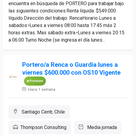
encuentra en búsqueda de PORTERO para trabajar bajo
las siguientes condiciones:Renta líquida: $549.000
líquido.Dirección del trabajo: RencaHorario Lunes a
sabados:•Lunes a viernes 08:00 hasta 17:45 más 2
horas extras. Mas sábado extra.•Lunes a viernes 20:15
a 06:00 Turno Noche (se ingresa el día lunes...
Portero/a Renca o Guardia lunes a
viernes $600.000 con OS10 Vigente
Premium
Hace 1 semana
Santiago Centr, Chile
Thompson Consulting
Media jornada