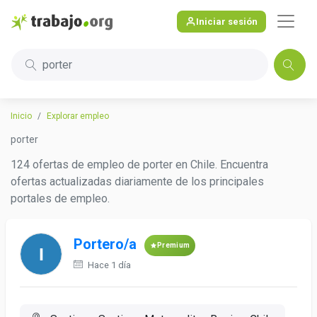
Iniciar sesión
porter
Inicio
Explorar empleo
porter
124 ofertas de empleo de porter en Chile. Encuentra
ofertas actualizadas diariamente de los principales
portales de empleo.
Portero/a
Premium
Hace 1 día