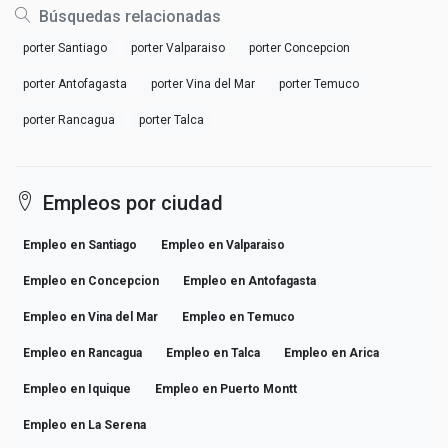
Búsquedas relacionadas
porter Santiago
porter Valparaiso
porter Concepcion
porter Antofagasta
porter Vina del Mar
porter Temuco
porter Rancagua
porter Talca
Empleos por ciudad
Empleo en Santiago
Empleo en Valparaiso
Empleo en Concepcion
Empleo en Antofagasta
Empleo en Vina del Mar
Empleo en Temuco
Empleo en Rancagua
Empleo en Talca
Empleo en Arica
Empleo en Iquique
Empleo en Puerto Montt
Empleo en La Serena