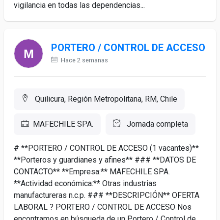
vigilancia en todas las dependencias...
PORTERO / CONTROL DE ACCESO
Hace 2 semanas
Quilicura, Región Metropolitana, RM, Chile
MAFECHILE SPA.
Jornada completa
# **PORTERO / CONTROL DE ACCESO (1 vacantes)**
**Porteros y guardianes y afines** ### **DATOS DE
CONTACTO** **Empresa:** MAFECHILE SPA.
**Actividad económica:** Otras industrias
manufactureras n.c.p. ### **DESCRIPCIÓN** OFERTA
LABORAL ? PORTERO / CONTROL DE ACCESO Nos
encontramos en búsqueda de un Portero / Control de