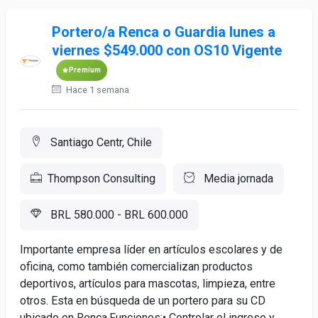
Portero/a Renca o Guardia lunes a
viernes $549.000 con OS10 Vigente
Premium
Hace 1 semana
Santiago Centr, Chile
Thompson Consulting
Media jornada
BRL 580.000 - BRL 600.000
Importante empresa líder en artículos escolares y de
oficina, como también comercializan productos
deportivos, artículos para mascotas, limpieza, entre
otros. Esta en búsqueda de un portero para su CD
ubicado en Renca.Funciones:• Controlar el ingreso y