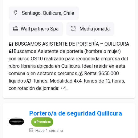
Santiago, Quilicura, Chile
Wall partners Spa
Media jornada
🔐 BUSCAMOS ASISTENTE DE PORTERÍA – QUILICURA
🔐Buscamos Asistente de porteria (hombre o mujer)
con curso OS10 realizado para reconocida empresa del
rubro librería ubicada en Quilicura. Ideal residir en esta
comuna o en sectores cercanos.💰 Renta: $650.000
líquidos.⏰ Turnos: Modalidad 4x4, turnos de 12 horas,
con rotación de jornada: • 4...
Portero/a de seguridad Quilicura
Premium
Hace 1 semana