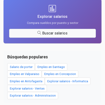
Explorar salarios
Compara sueldos por puesto y sector
Buscar salarios
Búsquedas populares
Salario de porter
Empleo en Santiago
Empleo en Valparaiso
Empleo en Concepcion
Empleo en Antofagasta
Explorar salarios - Informatica
Explorar salarios - Ventas
Explorar salarios - Administracion