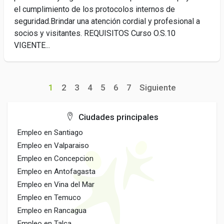
el cumplimiento de los protocolos internos de
seguridad.Brindar una atención cordial y profesional a
socios y visitantes. REQUISITOS Curso O.S.10
VIGENTE...
1
2
3
4
5
6
7
Siguiente
Ciudades principales
Empleo en Santiago
Empleo en Valparaiso
Empleo en Concepcion
Empleo en Antofagasta
Empleo en Vina del Mar
Empleo en Temuco
Empleo en Rancagua
Empleo en Talca