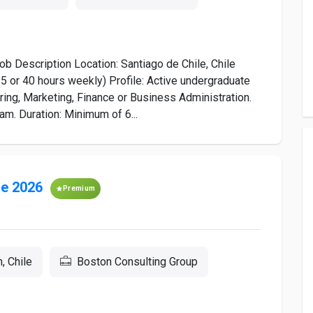
Description Location: Santiago de Chile, Chile
35 or 40 hours weekly) Profile: Active undergraduate
ring, Marketing, Finance or Business Administration.
am. Duration: Minimum of 6...
le 2026
Premium
, Chile
Boston Consulting Group