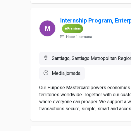
Internship Program, Enterp
Premium
Hace 1 semana
Santiago, Santiago Metropolitan Region
Media jornada
Our Purpose Mastercard powers economies 
territories worldwide. Together with our cus
where everyone can prosper. We support a wi
transactions secure, simple, smart and access