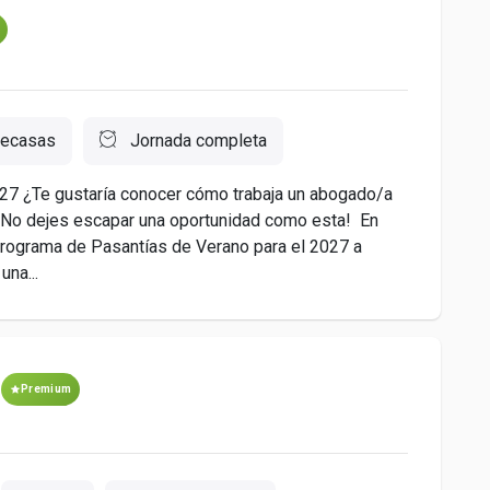
recasas
Jornada completa
 ¿Te gustaría conocer cómo trabaja un abogado/a
? ¡No dejes escapar una oportunidad como esta! En
Programa de Pasantías de Verano para el 2027 a
una...
Premium