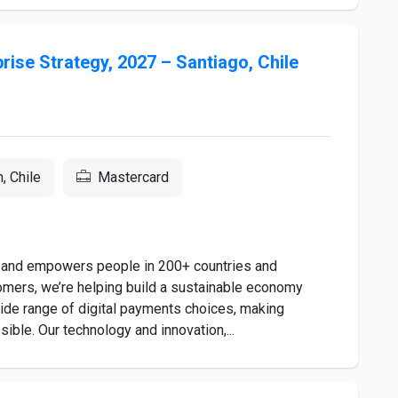
rise Strategy, 2027 – Santiago, Chile
, Chile
Mastercard
and empowers people in 200+ countries and
tomers, we’re helping build a sustainable economy
de range of digital payments choices, making
ible. Our technology and innovation,...