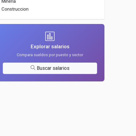
Mineria
Construccion
Explorar salarios
Compara sueldos por puesto y sector
Buscar salarios