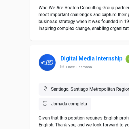
Who We Are Boston Consulting Group partners 
most important challenges and capture their 
business strategy when it was founded in 196
inspiring complex change, enabling organizatio
Digital Media Internship
Hace 1 semana
Santiago, Santiago Metropolitan Region
Jornada completa
Given that this position requires English prof
English. Thank you, and we look forward to yo