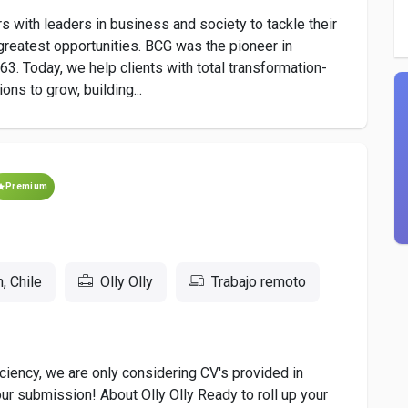
with leaders in business and society to tackle their
greatest opportunities. BCG was the pioneer in
3. Today, we help clients with total transformation-
ns to grow, building...
Premium
, Chile
Olly Olly
Trabajo remoto
iciency, we are only considering CV's provided in
ur submission! About Olly Olly Ready to roll up your