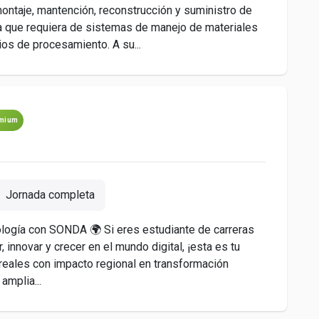
 montaje, mantención, reconstrucción y suministro de
ia que requiera de sistemas de manejo de materiales
os de procesamiento. A su...
mium
Jornada completa
nología con SONDA 🌍 Si eres estudiante de carreras
, innovar y crecer en el mundo digital, ¡esta es tu
eales con impacto regional en transformación
amplia...