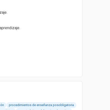
zaje.
aprendizaje.
ión
procedimientos de enseñanza posobligatoria