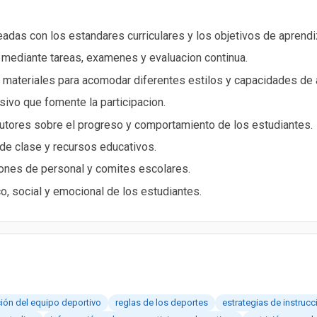
ineadas con los estandares curriculares y los objetivos de aprendi
s mediante tareas, examenes y evaluacion continua.
materiales para acomodar diferentes estilos y capacidades de 
sivo que fomente la participacion.
utores sobre el progreso y comportamiento de los estudiantes.
 de clase y recursos educativos.
niones de personal y comites escolares.
o, social y emocional de los estudiantes.
ación del equipo deportivo
reglas de los deportes
estrategias de instrucc