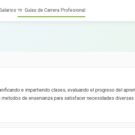
Salarios
Guías de Carrera Profesional
nificando e impartiendo clases, evaluando el progreso del apre
los metodos de ensenianza para satisfacer necesidades diversas e