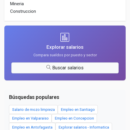
Mineria
Construccion
Explorar salarios
Compara sueldos por puesto y sector
Buscar salarios
Búsquedas populares
Salario de mozo limpieza
Empleo en Santiago
Empleo en Valparaiso
Empleo en Concepcion
Empleo en Antofagasta
Explorar salarios - Informatica