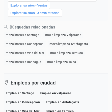
Explorar salarios - Ventas
Explorar salarios - Administracion
Búsquedas relacionadas
mozo limpieza Santiago
mozo limpieza Valparaiso
mozo limpieza Concepcion
mozo limpieza Antofagasta
mozo limpieza Vina del Mar
mozo limpieza Temuco
mozo limpieza Rancagua
mozo limpieza Talca
Empleos por ciudad
Empleo en Santiago
Empleo en Valparaiso
Empleo en Concepcion
Empleo en Antofagasta
Empleo en Vina del Mar
Empleo en Temuco