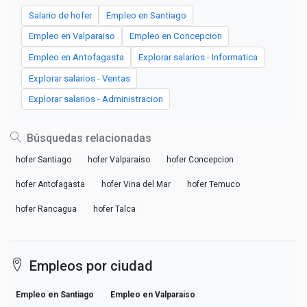
Salario de hofer
Empleo en Santiago
Empleo en Valparaiso
Empleo en Concepcion
Empleo en Antofagasta
Explorar salarios - Informatica
Explorar salarios - Ventas
Explorar salarios - Administracion
Búsquedas relacionadas
hofer Santiago
hofer Valparaiso
hofer Concepcion
hofer Antofagasta
hofer Vina del Mar
hofer Temuco
hofer Rancagua
hofer Talca
Empleos por ciudad
Empleo en Santiago
Empleo en Valparaiso