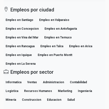
Empleos por ciudad
Empleo en Santiago
Empleo en Valparaiso
Empleo en Concepcion
Empleo en Antofagasta
Empleo en Vina del Mar
Empleo en Temuco
Empleo en Rancagua
Empleo en Talca
Empleo en Arica
Empleo en Iquique
Empleo en Puerto Montt
Empleo en La Serena
Empleos por sector
Informatica
Ventas
Administracion
Contabilidad
Logistica
Recursos Humanos
Marketing
Ingenieria
Mineria
Construccion
Educacion
Salud