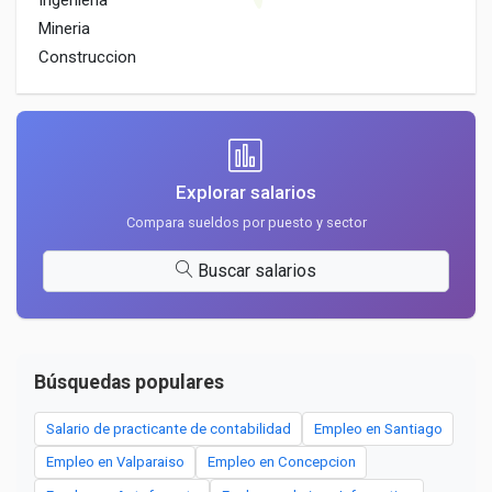
Ingenieria
Mineria
Construccion
Explorar salarios
Compara sueldos por puesto y sector
Buscar salarios
Búsquedas populares
Salario de practicante de contabilidad
Empleo en Santiago
Empleo en Valparaiso
Empleo en Concepcion