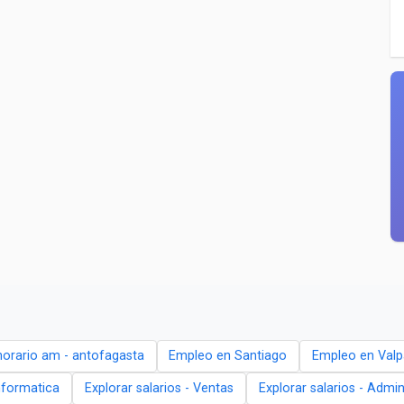
horario am - antofagasta
Empleo en Santiago
Empleo en Valp
Informatica
Explorar salarios - Ventas
Explorar salarios - Admin