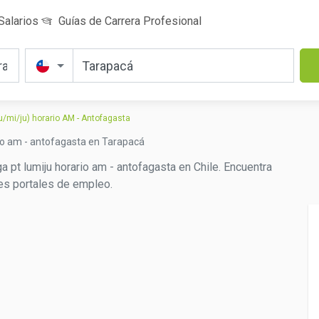
Salarios
Guías de Carrera Profesional
/mi/ju) horario AM - Antofagasta
io am - antofagasta en Tarapacá
 pt lumiju horario am - antofagasta en Chile. Encuentra
les portales de empleo.