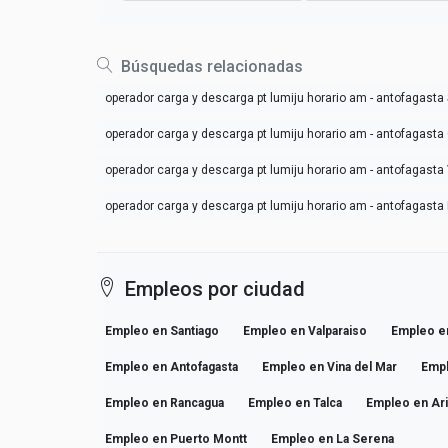
Búsquedas relacionadas
operador carga y descarga pt lumiju horario am - antofagasta
operador carga y descarga pt lumiju horario am - antofagast
operador carga y descarga pt lumiju horario am - antofagasta
operador carga y descarga pt lumiju horario am - antofagast
Empleos por ciudad
Empleo en Santiago
Empleo en Valparaiso
Empleo e
Empleo en Antofagasta
Empleo en Vina del Mar
Emp
Empleo en Rancagua
Empleo en Talca
Empleo en Ar
Empleo en Puerto Montt
Empleo en La Serena