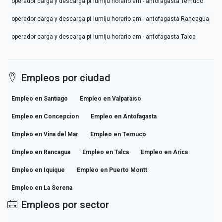
operador carga y descarga pt lumiju horario am - antofagasta Temuco
operador carga y descarga pt lumiju horario am - antofagasta Rancagua
operador carga y descarga pt lumiju horario am - antofagasta Talca
Empleos por ciudad
Empleo en Santiago
Empleo en Valparaiso
Empleo en Concepcion
Empleo en Antofagasta
Empleo en Vina del Mar
Empleo en Temuco
Empleo en Rancagua
Empleo en Talca
Empleo en Arica
Empleo en Iquique
Empleo en Puerto Montt
Empleo en La Serena
Empleos por sector