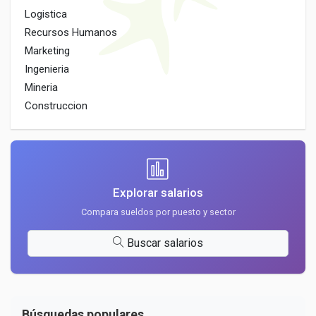
Logistica
Recursos Humanos
Marketing
Ingenieria
Mineria
Construccion
Explorar salarios
Compara sueldos por puesto y sector
Buscar salarios
Búsquedas populares