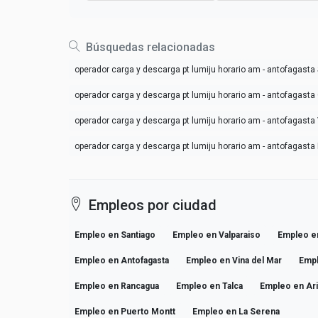
Búsquedas relacionadas
operador carga y descarga pt lumiju horario am - antofagasta
operador carga y descarga pt lumiju horario am - antofagast
operador carga y descarga pt lumiju horario am - antofagasta
operador carga y descarga pt lumiju horario am - antofagast
Empleos por ciudad
Empleo en Santiago
Empleo en Valparaiso
Empleo e
Empleo en Antofagasta
Empleo en Vina del Mar
Emp
Empleo en Rancagua
Empleo en Talca
Empleo en Ar
Empleo en Puerto Montt
Empleo en La Serena