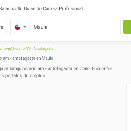
Salarios
Guías de Carrera Profesional
/mi/ju) horario AM - Antofagasta
io am - antofagasta en Maule
 pt lumiju horario am - antofagasta en Chile. Encuentra
les portales de empleo.