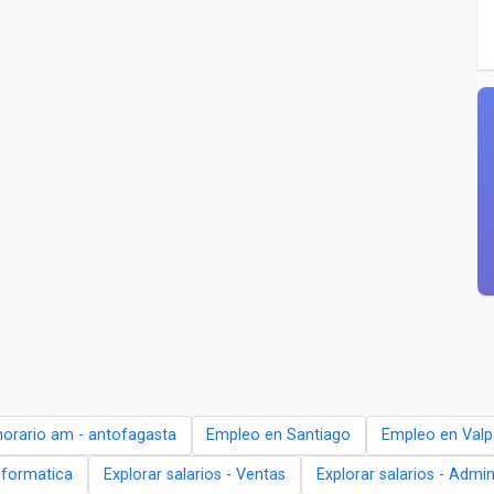
horario am - antofagasta
Empleo en Santiago
Empleo en Valp
Informatica
Explorar salarios - Ventas
Explorar salarios - Admin