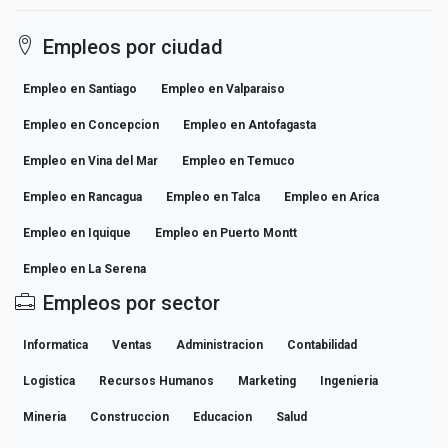
Empleos por ciudad
Empleo en Santiago
Empleo en Valparaiso
Empleo en Concepcion
Empleo en Antofagasta
Empleo en Vina del Mar
Empleo en Temuco
Empleo en Rancagua
Empleo en Talca
Empleo en Arica
Empleo en Iquique
Empleo en Puerto Montt
Empleo en La Serena
Empleos por sector
Informatica
Ventas
Administracion
Contabilidad
Logistica
Recursos Humanos
Marketing
Ingenieria
Mineria
Construccion
Educacion
Salud