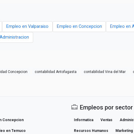
Empleo en Valparaiso
Empleo en Concepcion
Empleo en 
- Administracion
lidad Concepcion
contabilidad Antofagasta
contabilidad Vina del Mar
Empleos por sector
n Concepcion
Informatica
Ventas
Adminis
leo en Temuco
Recursos Humanos
Marketing