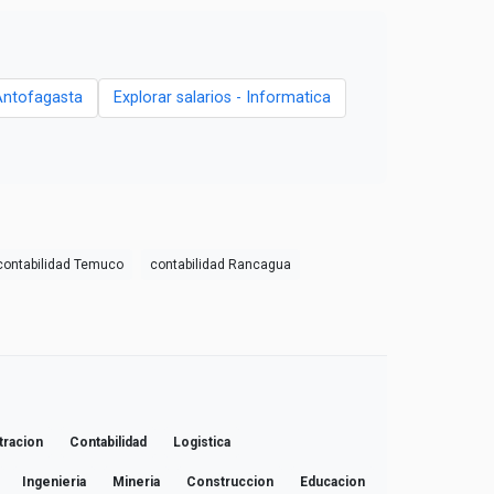
Antofagasta
Explorar salarios - Informatica
contabilidad Temuco
contabilidad Rancagua
tracion
Contabilidad
Logistica
Ingenieria
Mineria
Construccion
Educacion