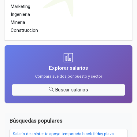
Marketing
Ingenieria
Mineria
Construccion
Explorar salarios
Compara sueldos por puesto y sector
Buscar salarios
Búsquedas populares
Salario de asistente apoyo temporada black friday plaza