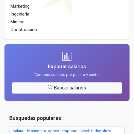
Marketing
Ingenieria
Mineria
Construccion
Explorar salarios
Compara sueldos por puesto y sector
Buscar salarios
Búsquedas populares
Salario de asistente apoyo temporada black friday plaza