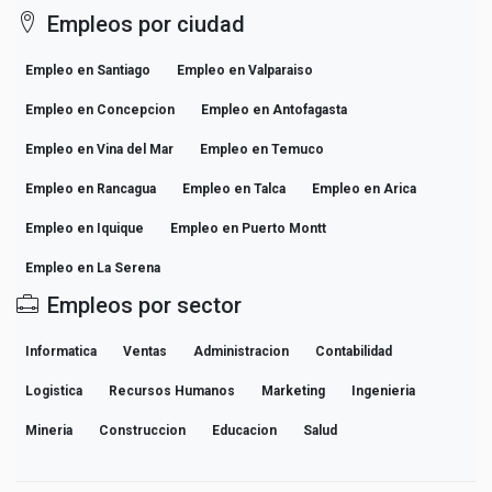
Empleos por ciudad
Empleo en Santiago
Empleo en Valparaiso
Empleo en Concepcion
Empleo en Antofagasta
Empleo en Vina del Mar
Empleo en Temuco
Empleo en Rancagua
Empleo en Talca
Empleo en Arica
Empleo en Iquique
Empleo en Puerto Montt
Empleo en La Serena
Empleos por sector
Informatica
Ventas
Administracion
Contabilidad
Logistica
Recursos Humanos
Marketing
Ingenieria
Mineria
Construccion
Educacion
Salud