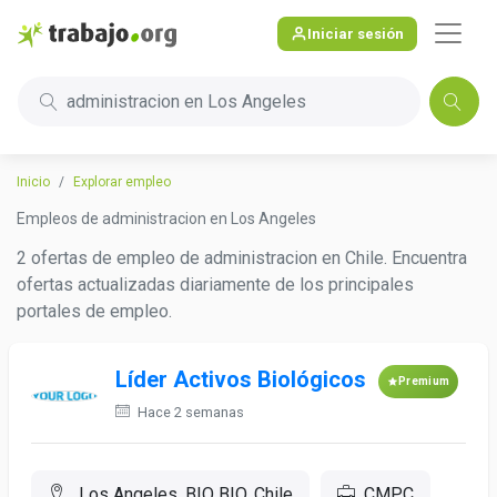
Iniciar sesión
administracion en Los Angeles
Inicio
Explorar empleo
Empleos de administracion en Los Angeles
2 ofertas de empleo de administracion en Chile. Encuentra
ofertas actualizadas diariamente de los principales
portales de empleo.
Líder Activos Biológicos
Premium
Hace 2 semanas
Los Angeles, BIO BIO, Chile
CMPC