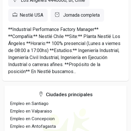
Los Angeles 4440000, BI, Chile
Nestlé USA
Jornada completa
**Industrial Performance Factory Manager**
**Compañía:** Nestlé Chile **Site:** Planta Nestlé Los
Ángeles **Horario:** 100% presencial (Lunes a viernes
de 08:00 a 17:00hs) **Estudios:** Ingeniería Industrial,
Ingeniería Civil Industrial, Ingeniería en Ejecución
Industrial o carreras afines. **Propósito de la
posición** En Nestlé buscamos...
Ciudades principales
Empleo en Santiago
Empleo en Valparaiso
Empleo en Concepcion
Empleo en Antofagasta